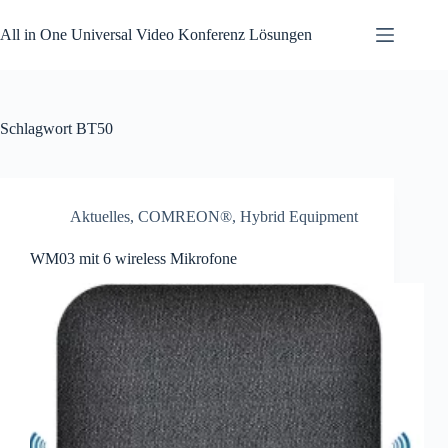
Zum
Inhalt
All in One Universal Video Konferenz Lösungen
springen
Schlagwort
BT50
Aktuelles
,
COMREON®
,
Hybrid Equipment
WM03 mit 6 wireless Mikrofone