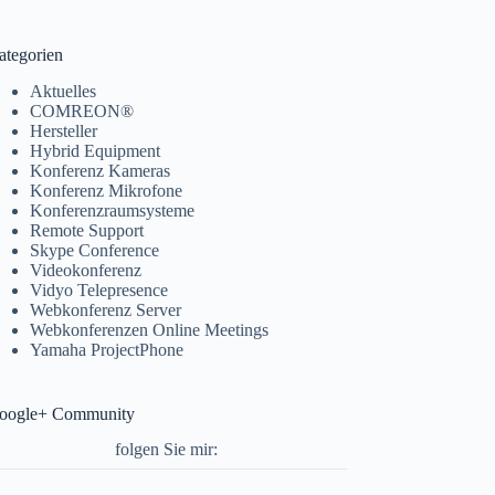
ategorien
Aktuelles
COMREON®
Hersteller
Hybrid Equipment
Konferenz Kameras
Konferenz Mikrofone
Konferenzraumsysteme
Remote Support
Skype Conference
Videokonferenz
Vidyo Telepresence
Webkonferenz Server
Webkonferenzen Online Meetings
Yamaha ProjectPhone
oogle+ Community
folgen Sie mir: