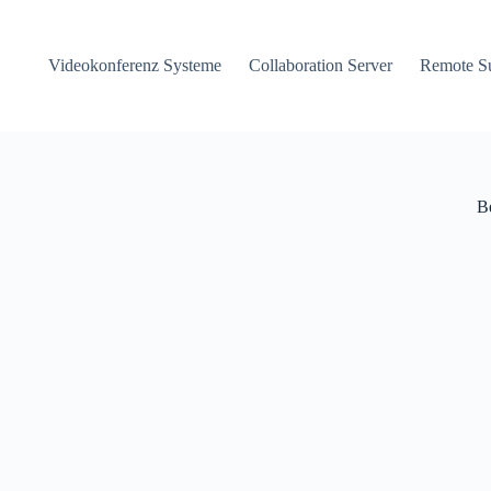
Videokonferenz Systeme
Collaboration Server
Remote S
B