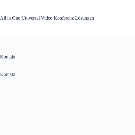
Zum
Inhalt
springen
All in One Universal Video Konferenz Lösungen
Kontakt
Kontakt