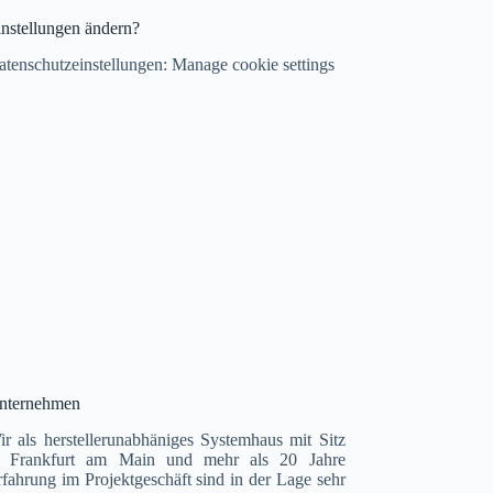
instellungen ändern?
atenschutzeinstellungen:
Manage cookie settings
nternehmen
ir als herstellerunabhäniges Systemhaus mit Sitz
n Frankfurt am Main und mehr als 20 Jahre
rfahrung im Projektgeschäft sind in der Lage sehr