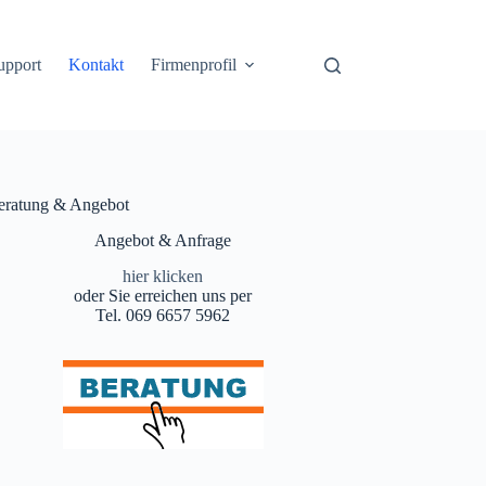
upport
Kontakt
Firmenprofil
eratung & Angebot
Angebot & Anfrage
hier klicken
oder Sie erreichen uns per
Tel. 069 6657 5962