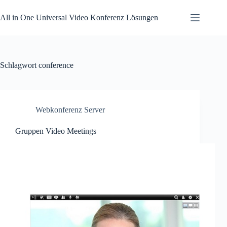
Zum
Inhalt
All in One Universal Video Konferenz Lösungen
springen
Schlagwort
conference
Webkonferenz Server
Gruppen Video Meetings