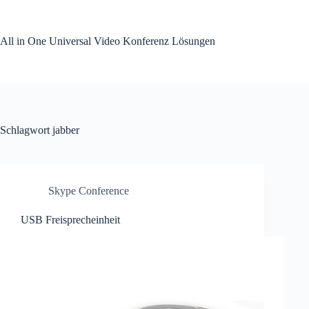
Zum
Inhalt
springen
All in One Universal Video Konferenz Lösungen
Schlagwort
jabber
Skype Conference
USB Freisprecheinheit