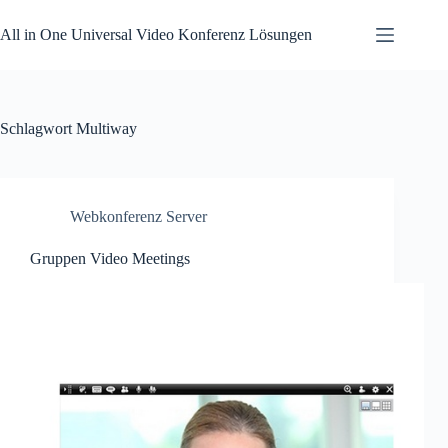
Zum
Inhalt
All in One Universal Video Konferenz Lösungen
springen
Schlagwort
Multiway
Webkonferenz Server
Gruppen Video Meetings