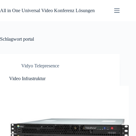
Zum
Inhalt
All in One Universal Video Konferenz Lösungen
springen
Schlagwort
portal
Vidyo Telepresence
Video Infrastruktur