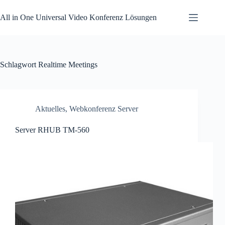
Zum
Inhalt
All in One Universal Video Konferenz Lösungen
springen
Schlagwort
Realtime Meetings
Aktuelles
,
Webkonferenz Server
Server RHUB TM-560