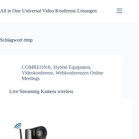
Zum
Inhalt
All in One Universal Video Konferenz Lösungen
springen
Schlagwort
rtmp
COMREON®
,
Hybrid Equipment
,
Videokonferenz
,
Webkonferenzen Online
Meetings
Live Streaming Kamera wireless