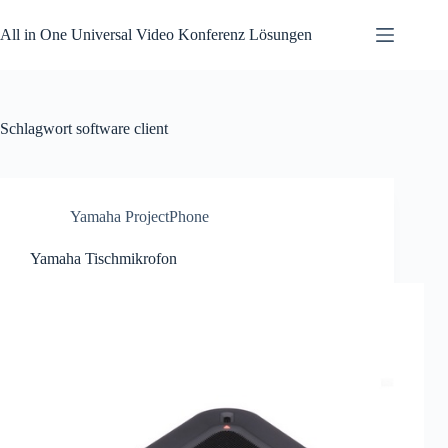
Zum
Inhalt
All in One Universal Video Konferenz Lösungen
springen
Schlagwort
software client
Yamaha ProjectPhone
Yamaha Tischmikrofon