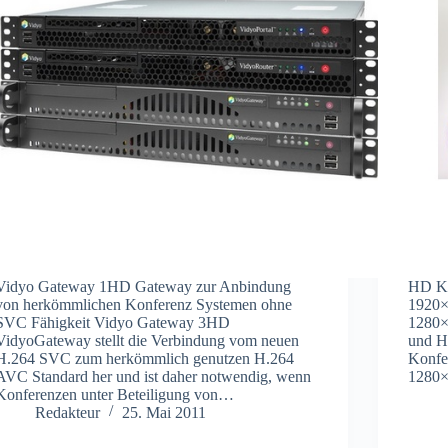
Vidyo Gateway 1HD Gateway zur Anbindung
HD Ko
von herkömmlichen Konferenz Systemen ohne
1920×1
SVC Fähigkeit Vidyo Gateway 3HD
1280×
VidyoGateway stellt die Verbindung vom neuen
und 
H.264 SVC zum herkömmlich genutzen H.264
Konfe
AVC Standard her und ist daher notwendig, wenn
1280×
Konferenzen unter Beteiligung von…
Redakteur
25. Mai 2011