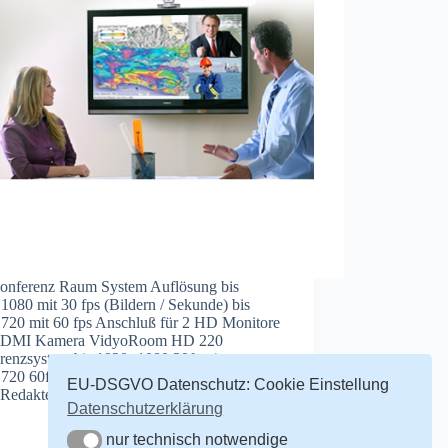
nferenz Raum System Auflösung bis
080 mit 30 fps (Bildern / Sekunde) bis
720 mit 60 fps Anschluß für 2 HD Monitore
HDMI Kamera VidyoRoom HD 220
renzsystem bis 1920×1080 30fps /
720 60fps, HMDI Anschluß
EU-DSGVO Datenschutz: Cookie Einstellung
Redakteur
25. Mai 2011
Datenschutzerklärung
nur technisch notwendige
nur technisch notwendige