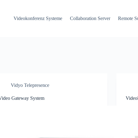
Videokonferenz Systeme
Collaboration Server
Remote S
Vidyo Telepresence
Video Gateway System
Video