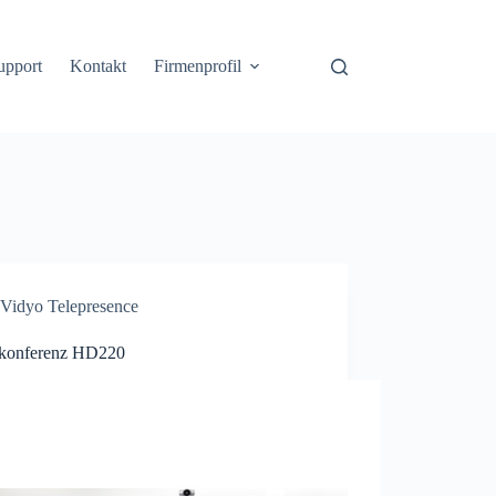
upport
Kontakt
Firmenprofil
Vidyo Telepresence
konferenz HD220