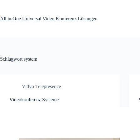
Zum
Inhalt
springen
All in One Universal Video Konferenz Lösungen
Schlagwort
system
Vidyo Telepresence
Videokonferenz Systeme