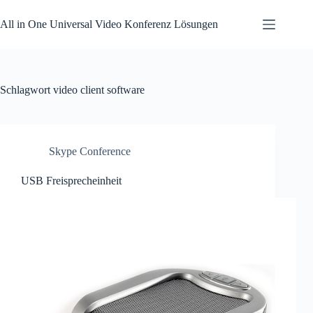
Zum
Inhalt
All in One Universal Video Konferenz Lösungen
springen
Schlagwort
video client software
Skype Conference
USB Freisprecheinheit