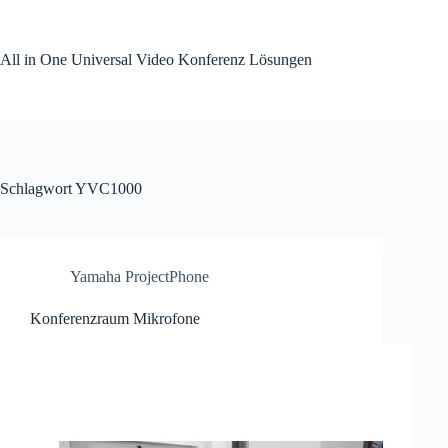
Zum
Inhalt
springen
All in One Universal Video Konferenz Lösungen
Schlagwort
YVC1000
Yamaha ProjectPhone
Konferenzraum Mikrofone