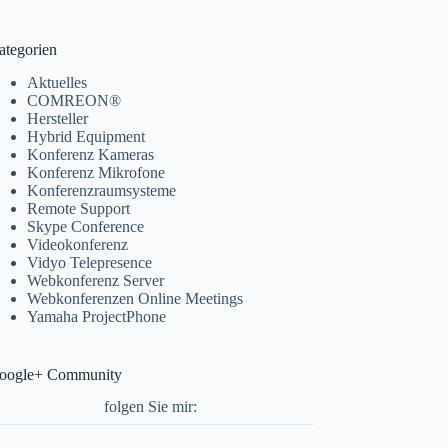
ategorien
Aktuelles
COMREON®
Hersteller
Hybrid Equipment
Konferenz Kameras
Konferenz Mikrofone
Konferenzraumsysteme
Remote Support
Skype Conference
Videokonferenz
Vidyo Telepresence
Webkonferenz Server
Webkonferenzen Online Meetings
Yamaha ProjectPhone
oogle+ Community
folgen Sie mir: