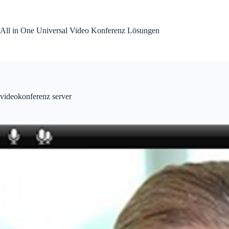
Zum
Inhalt
springen
All in One Universal Video Konferenz Lösungen
videokonferenz server