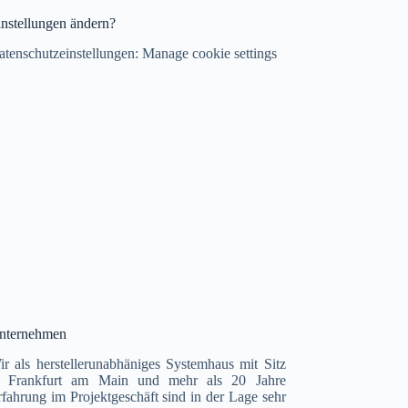
instellungen ändern?
atenschutzeinstellungen:
Manage cookie settings
nternehmen
ir als herstellerunabhäniges Systemhaus mit Sitz
n Frankfurt am Main und mehr als 20 Jahre
rfahrung im Projektgeschäft sind in der Lage sehr