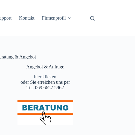
upport
Kontakt
Firmenprofil
eratung & Angebot
Angebot & Anfrage
hier klicken
oder Sie erreichen uns per
Tel. 069 6657 5962