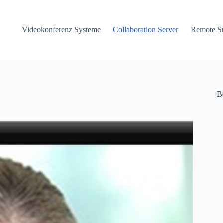
Videokonferenz Systeme
Collaboration Server
Remote S
B