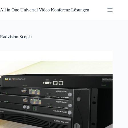
Zum
Inhalt
All in One Universal Video Konferenz Lösungen
springen
Radvision Scopia