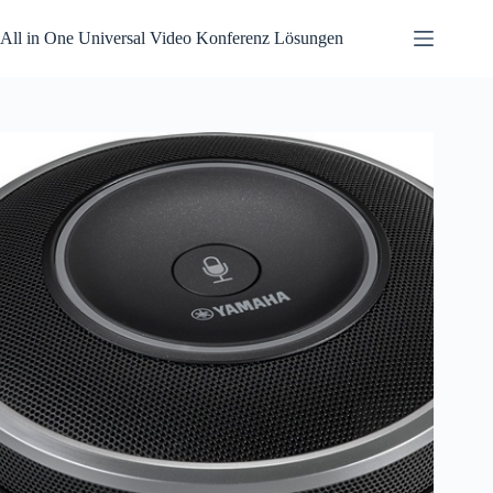
Zum
Inhalt
All in One Universal Video Konferenz Lösungen
springen