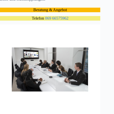
Beratung & Angebot
Telefon
069 66575962