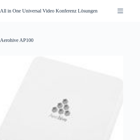
Zum
Inhalt
All in One Universal Video Konferenz Lösungen
springen
Aerohive AP100