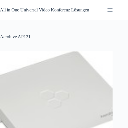
Zum
Inhalt
All in One Universal Video Konferenz Lösungen
springen
Aerohive AP121