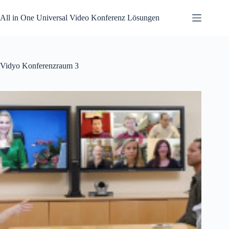
Zum
Inhalt
All in One Universal Video Konferenz Lösungen
springen
Vidyo Konferenzraum 3