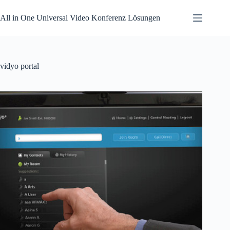
Zum
Inhalt
All in One Universal Video Konferenz Lösungen
springen
vidyo portal